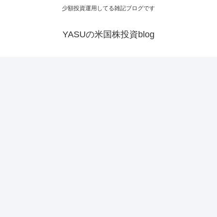
少額投資運用してる雑記ブログです
YASUの米国株投資blog