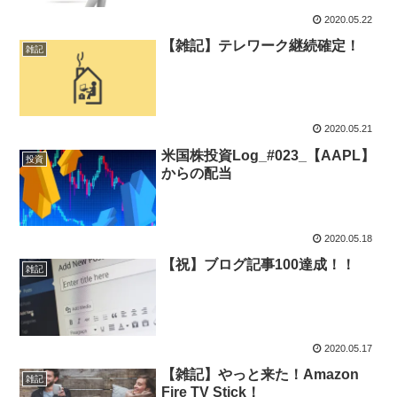
2020.05.22
【雑記】テレワーク継続確定！
雑記
2020.05.21
米国株投資Log_#023_【AAPL】
投資
からの配当
2020.05.18
【祝】ブログ記事100達成！！
雑記
2020.05.17
【雑記】やっと来た！Amazon
雑記
Fire TV Stick！