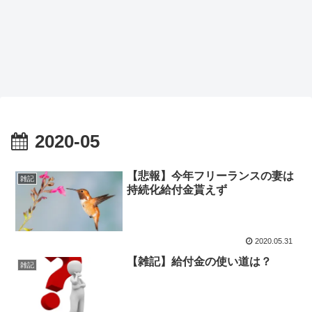
2020-05
【悲報】今年フリーランスの妻は
雑記
持続化給付金貰えず
2020.05.31
【雑記】給付金の使い道は？
雑記