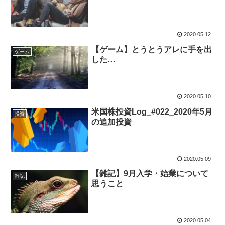
2020.05.12
【ゲーム】とうとうアレに手を出
ゲーム
した…
2020.05.10
米国株投資Log_#022_2020年5月
投資
の追加投資
2020.05.09
【雑記】9月入学・始業について
雑記
思うこと
2020.05.04