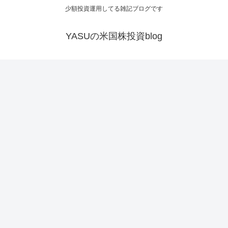
少額投資運用してる雑記ブログです
YASUの米国株投資blog