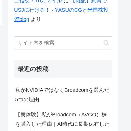
目指せ！10万マイル
に
【雑記】懸賞で
USJに行ける！ - YASUのCGと米国株投
資blog
より
最近の投稿
私がNVIDIAではなくBroadcomを選んだ
5つの理由
【実体験】私がBroadcom（AVGO）株
を購入した理由｜AI時代に長期保有した