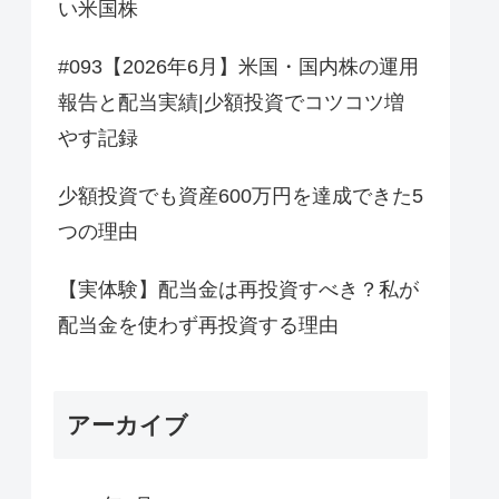
い米国株
#093【2026年6月】米国・国内株の運用
報告と配当実績|少額投資でコツコツ増
やす記録
少額投資でも資産600万円を達成できた5
つの理由
【実体験】配当金は再投資すべき？私が
配当金を使わず再投資する理由
アーカイブ