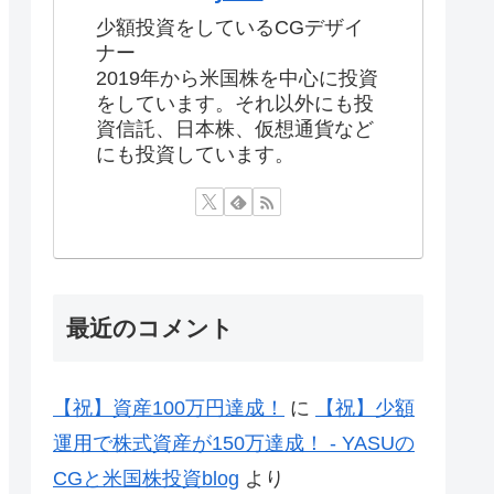
少額投資をしているCGデザイ
ナー
2019年から米国株を中心に投資
をしています。それ以外にも投
資信託、日本株、仮想通貨など
にも投資しています。
最近のコメント
【祝】資産100万円達成！
に
【祝】少額
運用で株式資産が150万達成！ - YASUの
CGと米国株投資blog
より