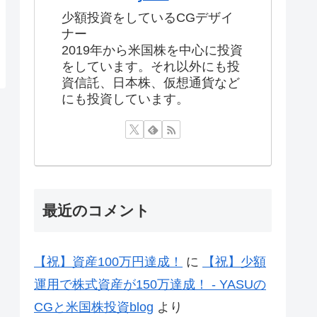
少額投資をしているCGデザイ
ナー
2019年から米国株を中心に投資
をしています。それ以外にも投
資信託、日本株、仮想通貨など
にも投資しています。
最近のコメント
【祝】資産100万円達成！
に
【祝】少額
運用で株式資産が150万達成！ - YASUの
CGと米国株投資blog
より