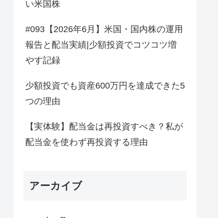
い米国株
#093【2026年6月】米国・国内株の運用
報告と配当実績|少額投資でコツコツ増
やす記録
少額投資でも資産600万円を達成できた5
つの理由
【実体験】配当金は再投資すべき？私が
配当金を使わず再投資する理由
アーカイブ