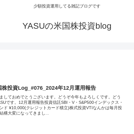
少額投資運用してる雑記ブログです
YASUの米国株投資blog
株投資Log_#076_2024年12月運用報告
ましておめでとうございます。どうぞ今年もよろしくです。どう
ASUです。12月運用報告投資信託SBI・V・S&P500インデックス・
ンド ¥10,000(クレジットカード積立)株式投資VTIなんかは毎月投
結構大変になってきまし...