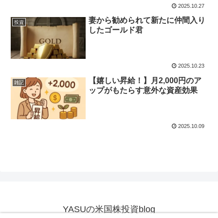
2025.10.27
妻から勧められて新たに仲間入り
投資
したゴールド君
2025.10.23
【嬉しい昇給！】月2,000円のア
雑記
ップがもたらす意外な資産効果
2025.10.09
YASUの米国株投資blog