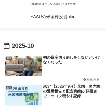
少額投資運用してる雑記ブログです
YASUの米国株投資blog
2025-10
初の資産切り崩しをしないといけ
雑記
なくなった
2025.10.28
#084【2025年9月】米国・国内株
投資
の運用報告と配当実績|少額投資
でコツコツ増やす記録