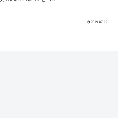
ル PADRI OG-082 ネイビー US ...
2019.07.12