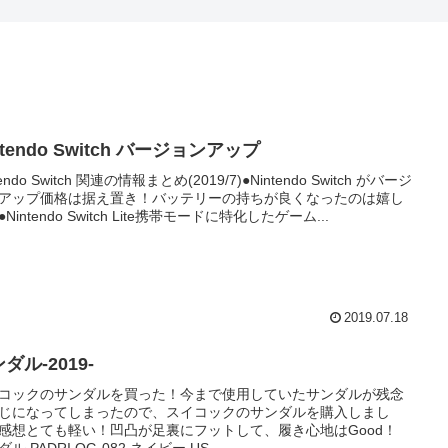
ntendo Switch バージョンアップ
tendo Switch 関連の情報まとめ(2019/7)●Nintendo Switch がバージ
アップ価格は据え置き！バッテリーの持ちが良くなったのは嬉し
Nintendo Switch Lite携帯モードに特化したゲーム...
2019.07.18
ダル-2019-
コックのサンダルを買った！今まで使用していたサンダルが残念
じになってしまったので、スイコックのサンダルを購入しまし
感想とても軽い！凹凸が足裏にフットして、履き心地はGood！