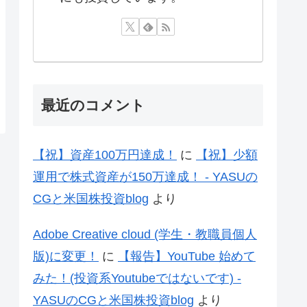
最近のコメント
【祝】資産100万円達成！
に
【祝】少額
運用で株式資産が150万達成！ - YASUの
CGと米国株投資blog
より
Adobe Creative cloud (学生・教職員個人
版)に変更！
に
【報告】YouTube 始めて
みた！(投資系Youtubeではないです) -
YASUのCGと米国株投資blog
より