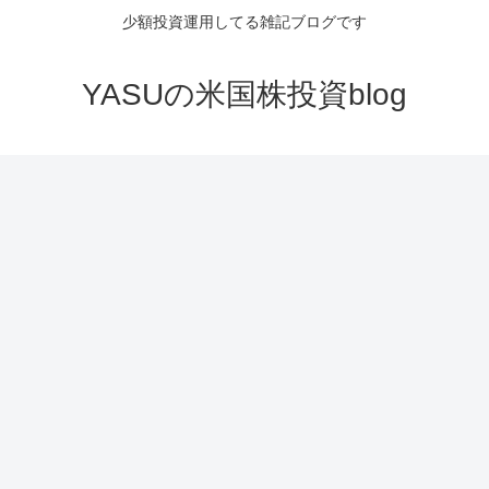
少額投資運用してる雑記ブログです
YASUの米国株投資blog