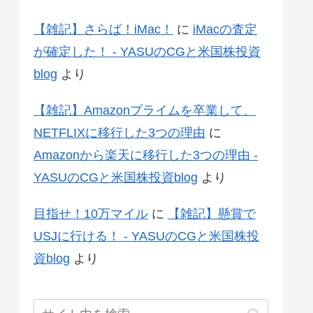
【雑記】さらば！iMac！
に
iMacの査定
が確定した！ - YASUのCGと米国株投資
blog
より
【雑記】Amazonプライムを卒業して、
NETFLIXに移行した3つの理由
に
Amazonから楽天に移行した3つの理由 -
YASUのCGと米国株投資blog
より
目指せ！10万マイル
に
【雑記】懸賞で
USJに行ける！ - YASUのCGと米国株投
資blog
より