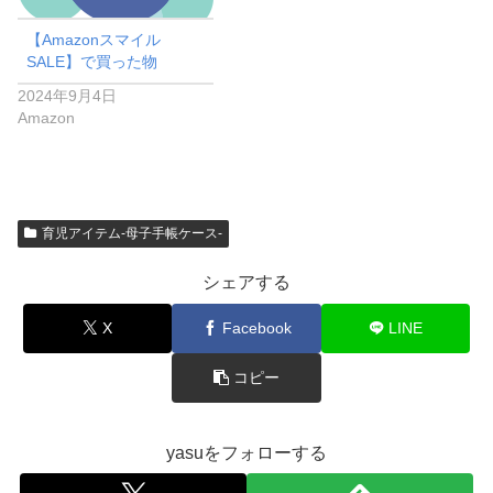
【Amazonスマイル
SALE】で買った物
2024年9月4日
Amazon
育児アイテム-母子手帳ケース-
シェアする
X
Facebook
LINE
コピー
yasuをフォローする