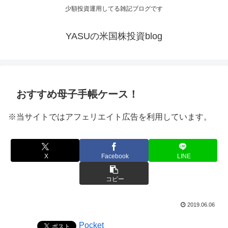
少額投資運用してる雑記ブログです
YASUの米国株投資blog
おすすめ母子手帳ケース！
※当サイトではアフェリエイト広告を利用しています。
X
Facebook
LINE
コピー
2019.06.06
Pocket