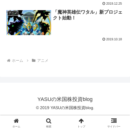
2019.12.25
「魔神英雄伝ワタル」新プロジェ
アニメ
クト始動！
2019.10.18
ホーム
アニメ
YASUの米国株投資blog
© 2019 YASUの米国株投資blog.
ホーム
検索
トップ
サイドバー