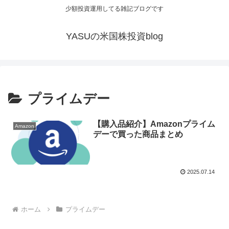
少額投資運用してる雑記ブログです
YASUの米国株投資blog
プライムデー
【購入品紹介】Amazonプライム
Amazon
デーで買った商品まとめ
2025.07.14
ホーム
プライムデー