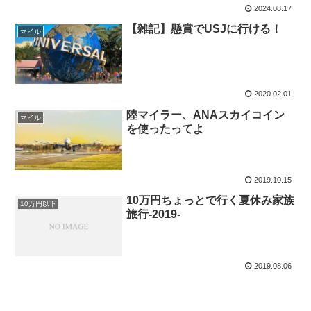
2024.08.17
【雑記】懸賞でUSJに行ける！
マイル
2020.02.01
陸マイラー、ANAスカイコイン
マイル
を使ったってよ
2019.10.15
10万円ちょっとで行く夏休み家族
10万円以下
旅行-2019-
2019.08.06