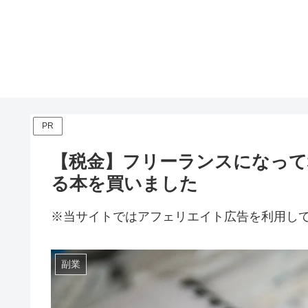
PR
【税金】フリーランスになって
る本を買いました
※当サイトではアフェリエイト広告を利用し
副業