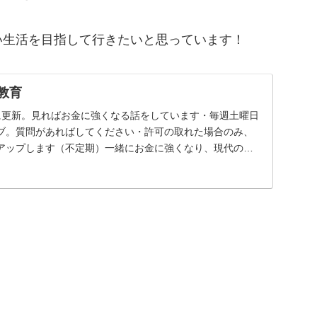
い生活を目指して行きたいと思っています！
の教育
0に更新。見ればお金に強くなる話をしています・毎週土曜日
beライブ。質問があればしてください・許可の取れた場合のみ、
アップします（不定期）一緒にお金に強くなり、現代の荒