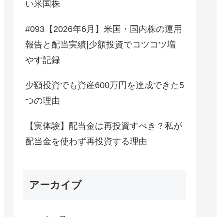
い米国株
#093【2026年6月】米国・国内株の運用
報告と配当実績|少額投資でコツコツ増
やす記録
少額投資でも資産600万円を達成できた5
つの理由
【実体験】配当金は再投資すべき？私が
配当金を使わず再投資する理由
アーカイブ