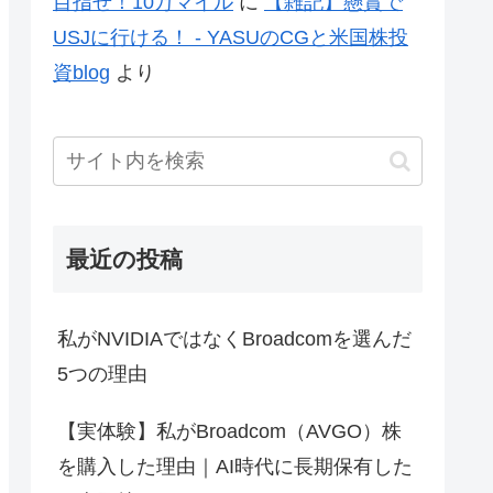
目指せ！10万マイル
に
【雑記】懸賞で
USJに行ける！ - YASUのCGと米国株投
資blog
より
最近の投稿
私がNVIDIAではなくBroadcomを選んだ
5つの理由
【実体験】私がBroadcom（AVGO）株
を購入した理由｜AI時代に長期保有した