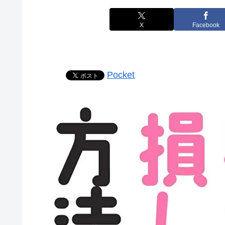
X
Facebook
Pocket