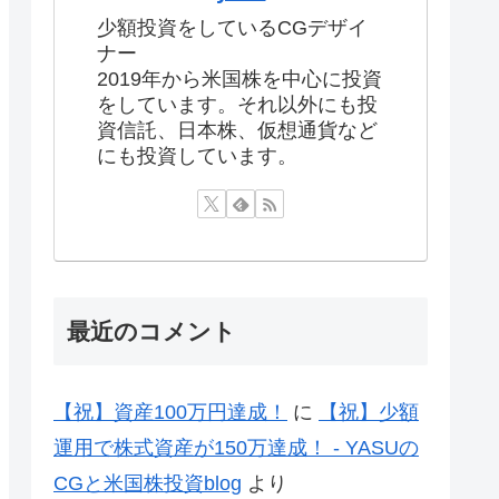
少額投資をしているCGデザイ
ナー
2019年から米国株を中心に投資
をしています。それ以外にも投
資信託、日本株、仮想通貨など
にも投資しています。
最近のコメント
【祝】資産100万円達成！
に
【祝】少額
運用で株式資産が150万達成！ - YASUの
CGと米国株投資blog
より