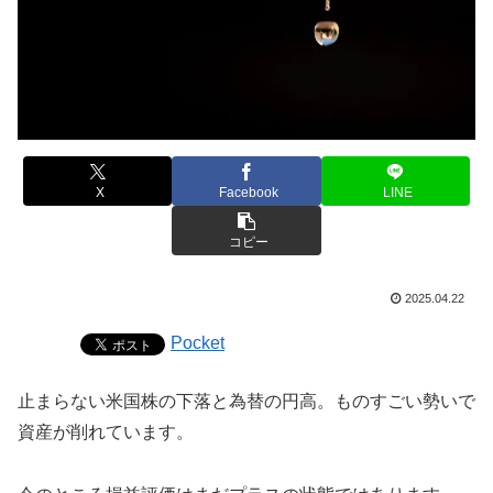
X
Facebook
LINE
コピー
2025.04.22
Pocket
止まらない米国株の下落と為替の円高。ものすごい勢いで
資産が削れています。