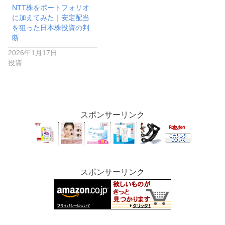
NTT株をポートフォリオ
に加えてみた｜安定配当
を狙った日本株投資の判
断
2026年1月17日
投資
スポンサーリンク
スポンサーリンク