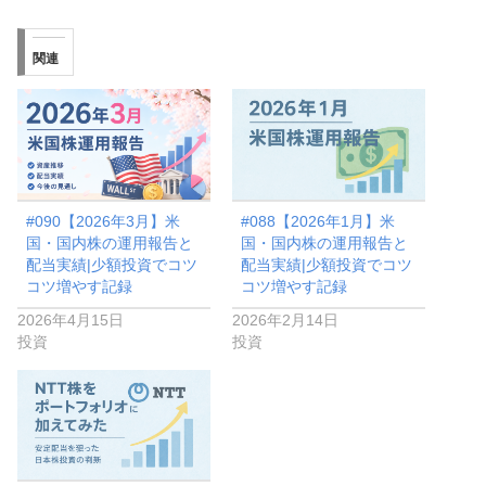
関連
#090【2026年3月】米
#088【2026年1月】米
国・国内株の運用報告と
国・国内株の運用報告と
配当実績|少額投資でコツ
配当実績|少額投資でコツ
コツ増やす記録
コツ増やす記録
2026年4月15日
2026年2月14日
投資
投資