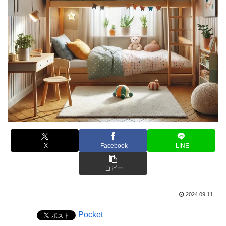
X
Facebook
LINE
コピー
2024.09.11
Pocket