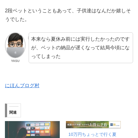
2段ベットということもあって、子供達はなんだか嬉しそ
うでした。
本来なら夏休み前には実行したかったのです
が、ベットの納品が遅くなって結局今頃にな
ってしまった
YASU
にほんブログ村
関連
10万円ちょっとで行く夏