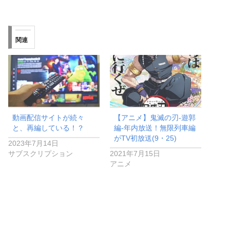
関連
動画配信サイトが続々
【アニメ】鬼滅の刃-遊郭
と、再編している！？
編-年内放送！無限列車編
がTV初放送(9・25)
2023年7月14日
サブスクリプション
2021年7月15日
アニメ