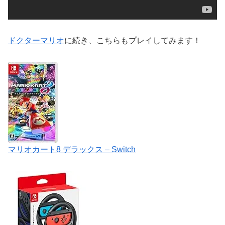
ドクターマリオ
に続き、こちらもプレイしてみます！
マリオカート
8
デラックス
– Switch