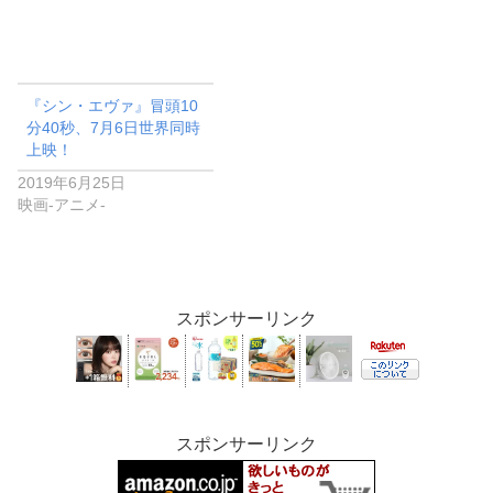
『シン・エヴァ』冒頭10
分40秒、7月6日世界同時
上映！
2019年6月25日
映画-アニメ-
スポンサーリンク
スポンサーリンク