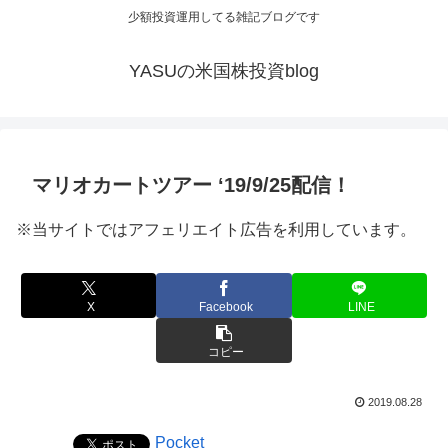
少額投資運用してる雑記ブログです
YASUの米国株投資blog
マリオカートツアー ‘19/9/25配信！
※当サイトではアフェリエイト広告を利用しています。
X
Facebook
LINE
コピー
2019.08.28
Pocket