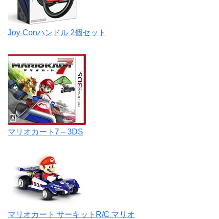
Joy-Con
ハンドル
2
個セット
マリオカート
7 – 3DS
マリオカート
サーキット
R/C
マリオ