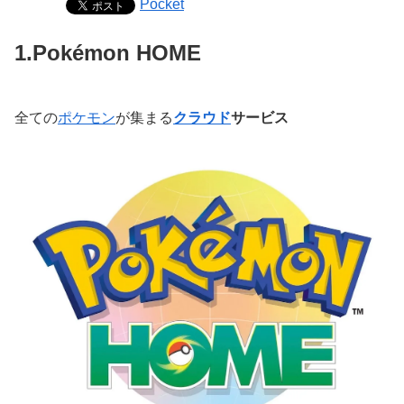
Pocket
1.Pokémon HOME
全ての
ポケモン
が集まる
クラウド
サービス