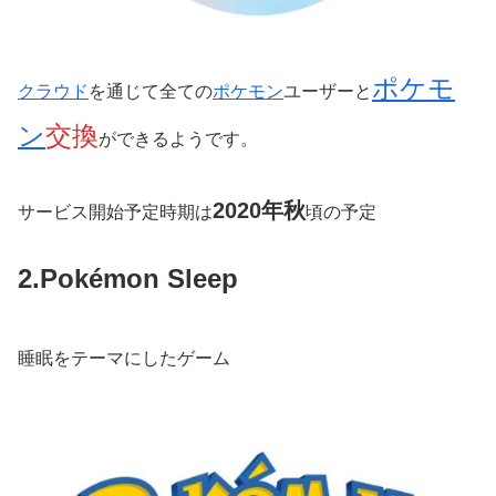
ポケモ
クラウド
を通じて全ての
ポケモン
ユーザーと
ン
交換
ができるようです。
2020年秋
サービス開始予定時期は
頃の予定
2.Pokémon Sleep
睡眠をテーマにしたゲーム