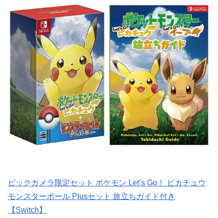
ビックカメラ限定セット ポケモン Let’s Go！ ピカチュウ
モンスターボール Plusセット 旅立ちガイド付き
【Switch】