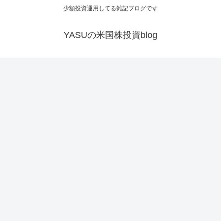
少額投資運用してる雑記ブログです
YASUの米国株投資blog