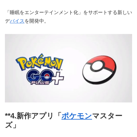
「睡眠をエンターテインメント化」をサポートする新しい
デ
バイス
を開発中。
**4.新作アプリ「
ポケモン
マスター
ズ」