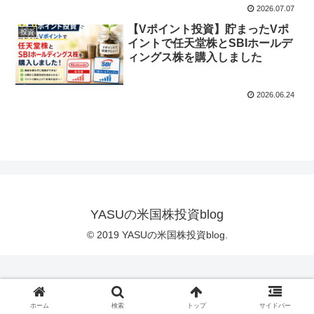
2026.07.07
【Vポイント投資】貯まったVポ
投資
イントで任天堂株とSBIホールデ
ィングス株を購入しました
2026.06.24
YASUの米国株投資blog
© 2019 YASUの米国株投資blog.
ホーム
検索
トップ
サイドバー