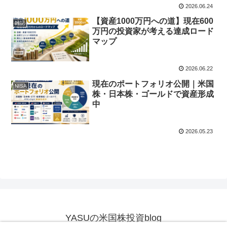
2026.06.24
【資産1000万円への道】現在600
雑記
万円の投資家が考える達成ロード
マップ
2026.06.22
現在のポートフォリオ公開｜米国
NISA
株・日本株・ゴールドで資産形成
中
2026.05.23
YASUの米国株投資blog