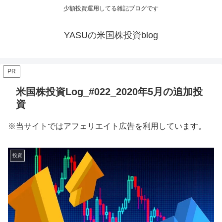
少額投資運用してる雑記ブログです
YASUの米国株投資blog
PR
米国株投資Log_#022_2020年5月の追加投
資
※当サイトではアフェリエイト広告を利用しています。
投資