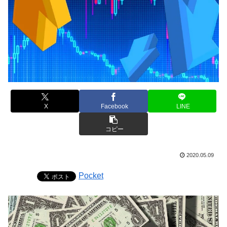
X
Facebook
LINE
コピー
2020.05.09
Pocket