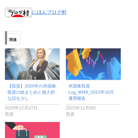
にほんブログ村
関連
【投資】2020年の米国株
米国株投資
投資の総まとめと個人的
Log_#049_2022年10月
な話を少し
運用報告
2020年12月27日
2022年11月9日
投資
投資