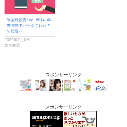
米国株投資Log_#014_年
末調整でバックされたの
で投資へ
2020年2月6日
米国株式
スポンサーリンク
スポンサーリンク