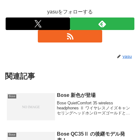
yasuをフォローする
yasu
関連記事
Bose 新色が登場
Bose
Bose QuietComfort 35 wireless
headphones Ⅱ ワイヤレスノイズキャン
セリングヘッドホンローズゴールドとて
もいい感じのカラーで、女性からも支持
が得られそうな色合いになっています。
もちろんアプリで調整Bo...
Bose QC35Ⅱ の後継モデル発
Bose