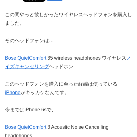
この間やっと欲しかったワイヤレスヘッドフォンを購入し
ました。
そのヘッドフォンは…
Bose
QuietComfort
35 wireless headphones ワイヤレス
ノ
イズキャンセリング
ヘッドホン
このヘッドフォンを購入に至った経緯は使っている
iPhone
がキッカケなんです。
今まではiPhone 6sで、
Bose
QuietComfort
3 Acoustic Noise Cancelling
headphones