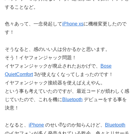
することなど。
色々あって、一念発起して
iPhone xs
に機種変更したので
す！
そうなると、感のいい人は分かるかと思います。
そう！イヤフォンジャック問題！
イヤフォンジャックが廃止されたおかげで、
Bose
QuietComfort
3が使えなくなってしまったのです！
イヤフォンジャック接続器を使えばええやん。
という事も考えていたのですが、最近コードが煩わしく感
じていたので、これを機に
Bluetooth
デビューをする事を
決意！
となると、
iPhone
のせい⁉︎なのか知らんけど、
Bluetooth
のイヤフォンが多く発売されている昨今、色々とリサーチ