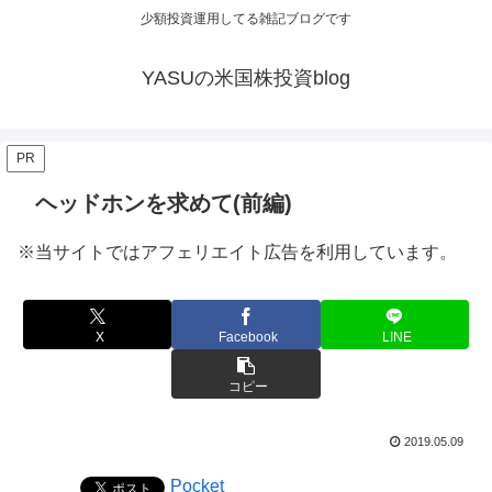
少額投資運用してる雑記ブログです
YASUの米国株投資blog
PR
ヘッドホンを求めて(前編)
※当サイトではアフェリエイト広告を利用しています。
X
Facebook
LINE
コピー
2019.05.09
Pocket