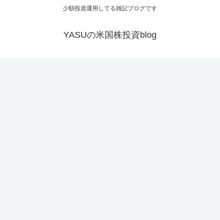
少額投資運用してる雑記ブログです
YASUの米国株投資blog