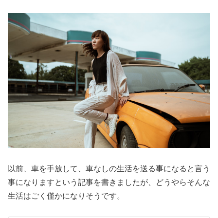
以前、車を手放して、車なしの生活を送る事になると言う
事になりますという記事を書きましたが、どうやらそんな
生活はごく僅かになりそうです。