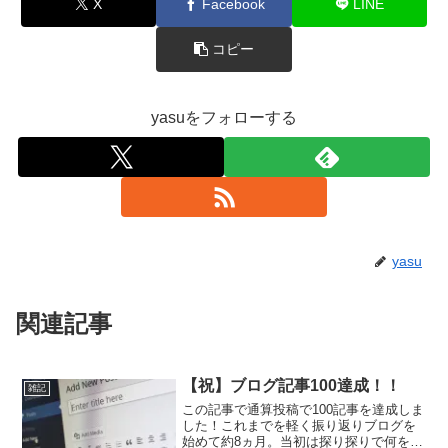
X
Facebook
LINE
コピー
yasuをフォローする
yasu
関連記事
【祝】ブログ記事100達成！！
雑記
この記事で通算投稿で100記事を達成しま
した！これまでを軽く振り返りブログを
始めて約8ヵ月。当初は探り探りで何を書