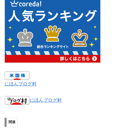
にほんブログ村
にほんブログ村
関連