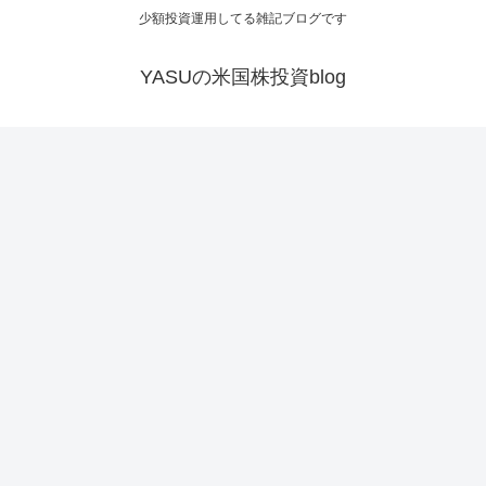
少額投資運用してる雑記ブログです
YASUの米国株投資blog