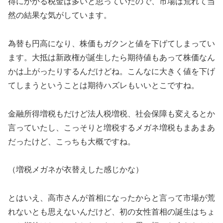
得にかかる税金は多いと思っていたので、市場は荒れて当
然の結果な気がしています。
為替も円高になり、株価もガクンと値を下げてしまってい
ます。大抵は新政権が誕生したら期待値もあって株価なん
かは上がったりするんだけどね。こんなに大きく値を下げ
てしまうということは期待ハズレもいいとこですね。
金融所得増税もだけど法人税増税、社会保障も変えるとか
言っていたし、こっそりと増税するメガネ増税もまあまあ
だったけど、こっちも大概ですね。
（増税メガネが衣替えした感じかな）
とはいえ、高市さんが首相になったからと言って市場が荒
れないとも思えないんだけど、初の女性首相の誕生はちょ