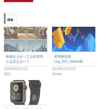
関連
株価が上がっても好景気
米国株投資
とは言えない？
Log_007_Adobe株
2025年9月17日
2019年11月7日
雑記
Adobe