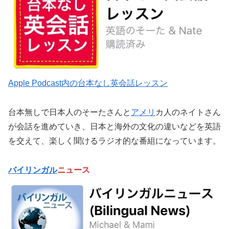
‎Apple Podcast内の台本なし英会話レッスン
台本無しで日本人のそーたさんと
アメリ
カ人のネイトさん
が会話を進めていき、日本と海外の文化の違いなどを英語
を交えて、楽しく聞けるラジオ的な番組になっています。
バイリンガル
ニュース