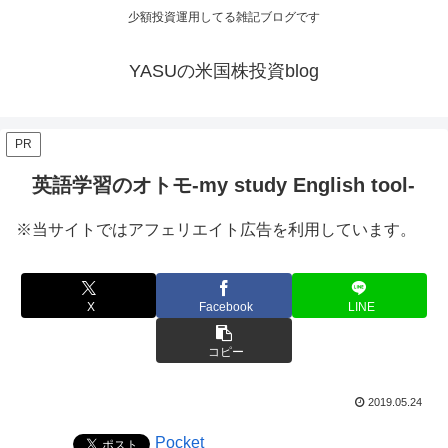
少額投資運用してる雑記ブログです
YASUの米国株投資blog
PR
英語学習のオトモ-my study English tool-
※当サイトではアフェリエイト広告を利用しています。
X
Facebook
LINE
コピー
2019.05.24
Pocket