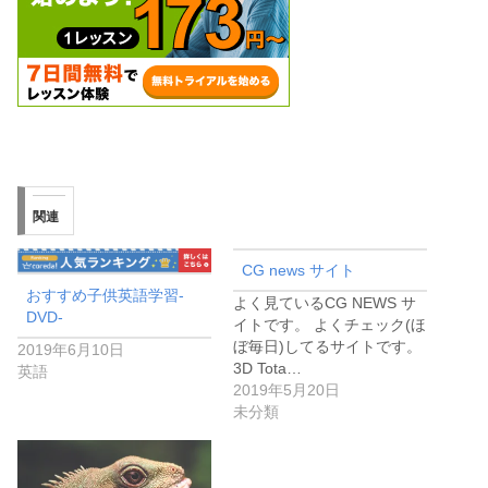
関連
CG news サイト
おすすめ子供英語学習-
よく見ているCG NEWS サ
DVD-
イトです。 よくチェック(ほ
ぼ毎日)してるサイトです。
2019年6月10日
3D Tota…
英語
2019年5月20日
未分類