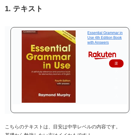
1. テキスト
Essential Grammar in
Use 4th Edition Book
with Answers
楽
天
で
購
入
こちらのテキストは、目安は中学レベルの内容です。