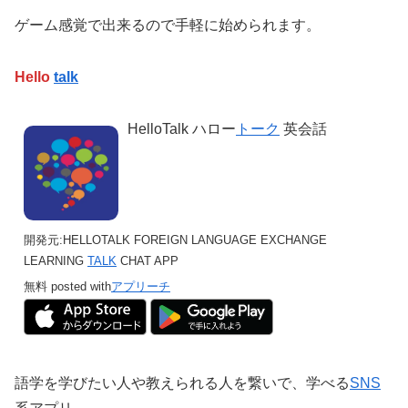
ゲーム感覚で出来るので手軽に始められます。
Hello
talk
HelloTalk ハロー
トーク
英会話
開発元:
HELLOTALK FOREIGN LANGUAGE EXCHANGE
LEARNING
TALK
CHAT APP
無料
posted with
アプリーチ
語学を学びたい人や教えられる人を繋いで、学べる
SNS