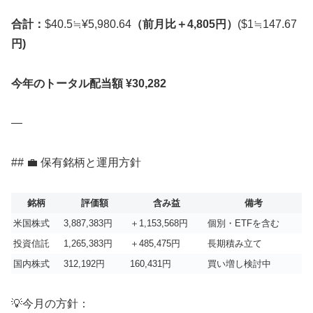
合計：
$40.5≒¥5,980.64
（前月比＋4,805円）
($1≒147.67
円)
今年のトータル配当額 ¥30,282
—
## 💼 保有銘柄と運用方針
銘柄
評価額
含み益
備考
米国株式
3,887,383円
＋1,153,568円
個別・ETFを含む
投資信託
1,265,383円
＋485,475円
長期積み立て
国内株式
312,192円
160,431円
買い増し検討中
💡今月の方針：