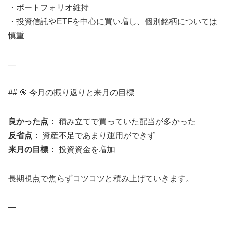
・ポートフォリオ維持
・投資信託やETFを中心に買い増し、個別銘柄については
慎重
—
## 🎯 今月の振り返りと来月の目標
良かった点：
積み立てで買っていた配当が多かった
反省点：
資産不足であまり運用ができず
来月の目標：
投資資金を増加
長期視点で焦らずコツコツと積み上げていきます。
—