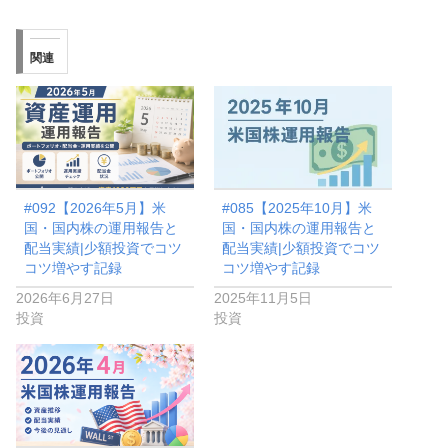
関連
#092【2026年5月】米
#085【2025年10月】米
国・国内株の運用報告と
国・国内株の運用報告と
配当実績|少額投資でコツ
配当実績|少額投資でコツ
コツ増やす記録
コツ増やす記録
2026年6月27日
2025年11月5日
投資
投資