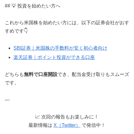
## 💡 投資を始めたい方へ
これから米国株を始めたい方には、以下の証券会社がおす
すめです👇
SBI証券｜米国株の手数料が安く初心者向け
楽天証券｜ポイント投資ができる口座
どちらも
無料で口座開設
でき、配当金受け取りもスムーズ
です。
—
📈 次回の報告もお楽しみに！
最新情報は
X（Twitter）
で発信中！