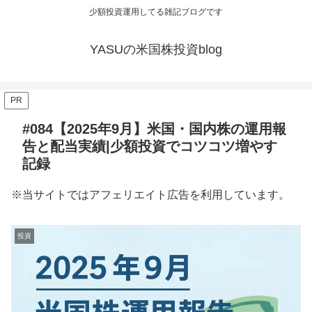
少額投資運用してる雑記ブログです
YASUの米国株投資blog
PR
#084【2025年9月】米国・国内株の運用報
告と配当実績|少額投資でコツコツ増やす
記録
※当サイトではアフェリエイト広告を利用しています。
投資