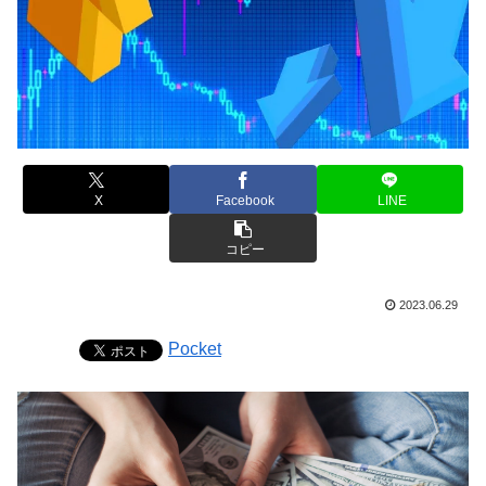
X
Facebook
LINE
コピー
2023.06.29
Pocket