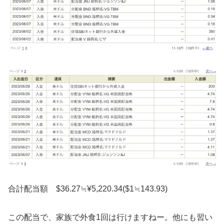
合計配当額 $36.27≒¥5,220.34($1≒143.93)
この配当で、家族で外食1回は行けますねー。他にも習い