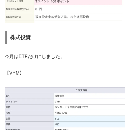
株式投資
今月はETFだけにしました。
【VYM】