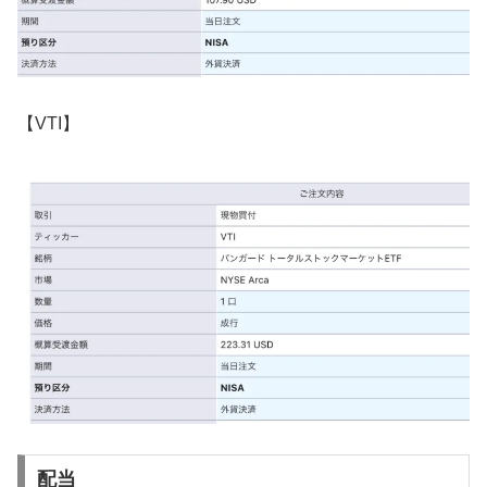
【VTI】
配当